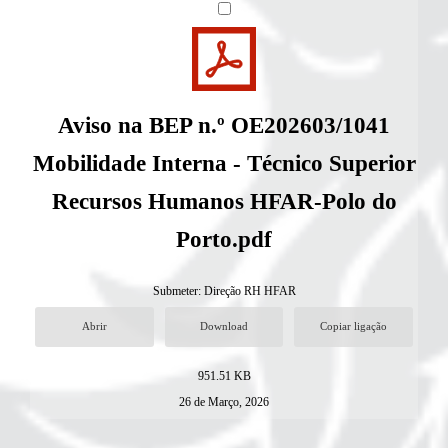
Aviso na BEP n.º OE202603/1041
Mobilidade Interna - Técnico Superior
Recursos Humanos HFAR-Polo do
Porto.pdf
Submeter:
Direção RH HFAR
Abrir
Download
Copiar ligação
951.51 KB
26 de Março, 2026