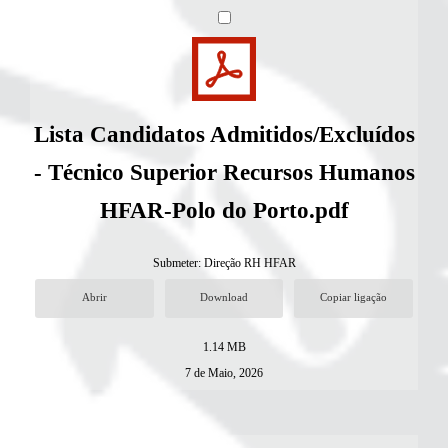
Lista Candidatos Admitidos/Excluídos
- Técnico Superior Recursos Humanos
HFAR-Polo do Porto.pdf
Submeter:
Direção RH HFAR
Abrir
Download
Copiar ligação
1.14 MB
7 de Maio, 2026