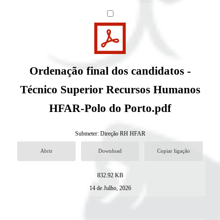
Ordenação final dos candidatos -
Técnico Superior Recursos Humanos
HFAR-Polo do Porto.pdf
Submeter:
Direção RH HFAR
Abrir
Download
Copiar ligação
832.92 KB
14 de Julho, 2026