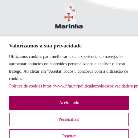
Valorizamos a sua privacidade
Utilizamos cookies para melhorar a sua experiência de navegação,
apresentar anúncios ou conteúdos personalizados e analisar o nosso
tráfego. Ao clicar em "Aceitar Todos", concorda com a utilização de
cookies.
Política de cookies https://www.hfar.pt/politicadecookieseprivacidade/e p
Aceite tudo
Personalizar
Rejeitar