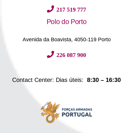
217 519 777
Polo do Porto
Avenida da Boavista, 4050-119 Porto
226 087 900
Contact Center: Dias úteis:
8:30 – 16:30