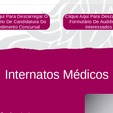
qui Para Descarregar O
Clique Aqui Para Desc
rio De Candidatura Do
Formulário De Audiê
edimento Concursal
Interessados
Internatos Médicos