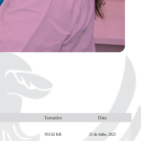
Tamanho
Data
953.62 KB
21 de Julho, 2025