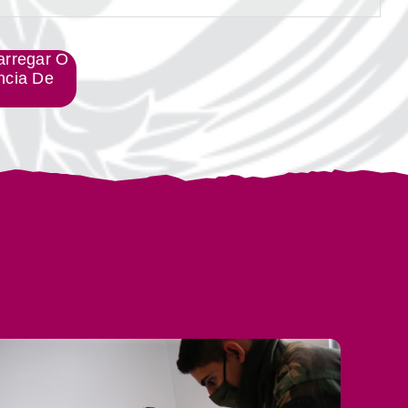
arregar O
ncia De