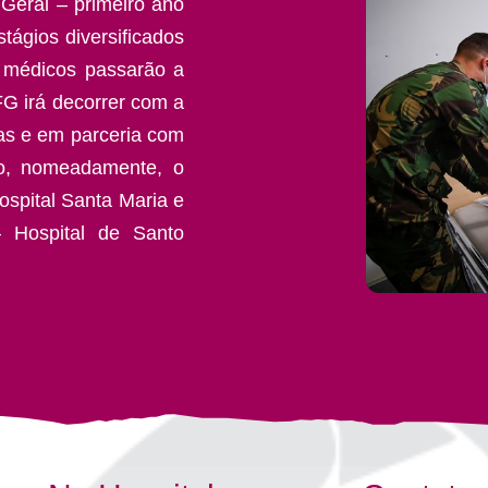
Geral – primeiro ano
tágios diversificados
s médicos passarão a
FG irá decorrer com a
as e em parceria com
to, nomeadamente, o
ospital Santa Maria e
– Hospital de Santo