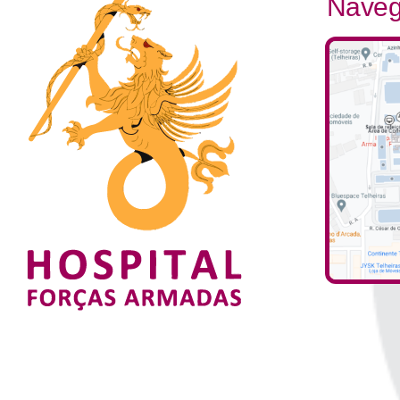
Naveg