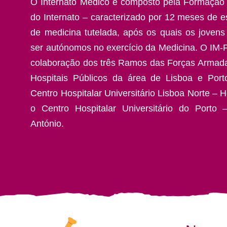
O Internato Médico é composto pela Formação 
do Internato – caracterizado por 12 meses de es
de medicina tutelada, após os quais os joven
ser autónomos no exercício da Medicina. O IM-
colaboração dos três Ramos das Forças Armad
Hospitais Públicos da área de Lisboa e Por
Centro Hospitalar Universitário Lisboa Norte – H
o Centro Hospitalar Universitário do Porto 
António.