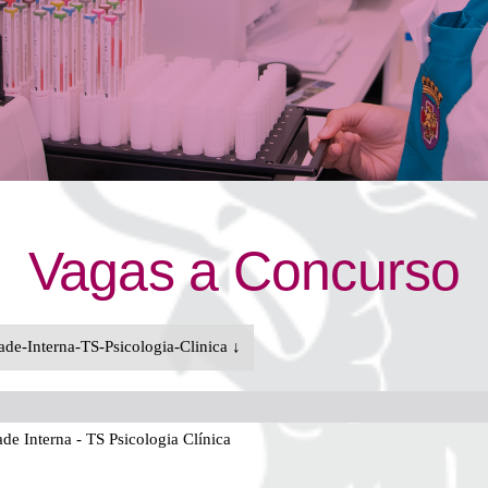
Vagas a Concurso
e-Interna-TS-Psicologia-Clinica ↓
 Interna - TS Psicologia Clínica