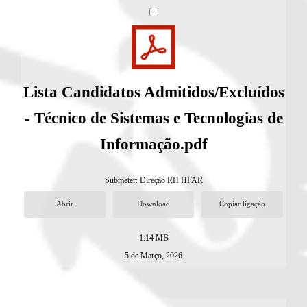
Lista Candidatos Admitidos/Excluídos
- Técnico de Sistemas e Tecnologias de
Informação.pdf
Submeter:
Direção RH HFAR
Abrir
Download
Copiar ligação
1.14 MB
5 de Março, 2026