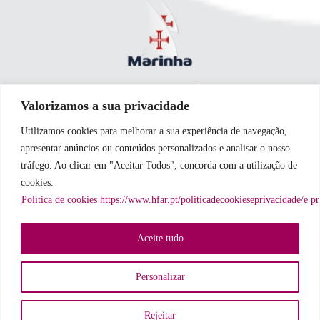
Valorizamos a sua privacidade
Utilizamos cookies para melhorar a sua experiência de navegação,
apresentar anúncios ou conteúdos personalizados e analisar o nosso
tráfego. Ao clicar em "Aceitar Todos", concorda com a utilização de
cookies.
Política de cookies https://www.hfar.pt/politicadecookieseprivacidade/e p
Aceite tudo
Personalizar
Rejeitar