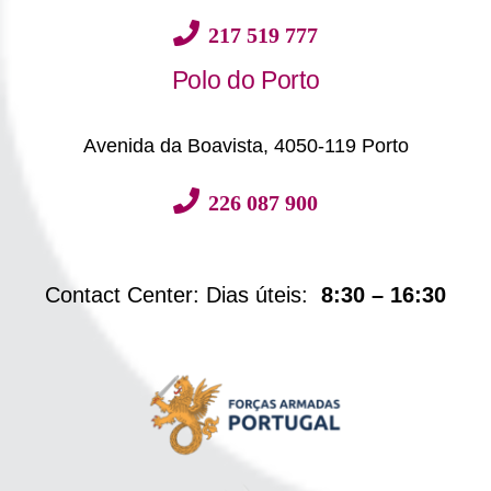
217 519 777
Polo do Porto
Avenida da Boavista, 4050-119 Porto
226 087 900
Contact Center: Dias úteis:
8:30 – 16:30