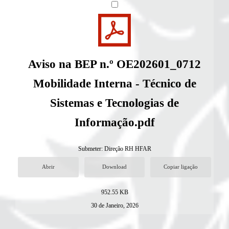
Aviso na BEP n.º OE202601_0712
Mobilidade Interna - Técnico de
Sistemas e Tecnologias de
Informação.pdf
Submeter:
Direção RH HFAR
Abrir
Download
Copiar ligação
952.55 KB
30 de Janeiro, 2026