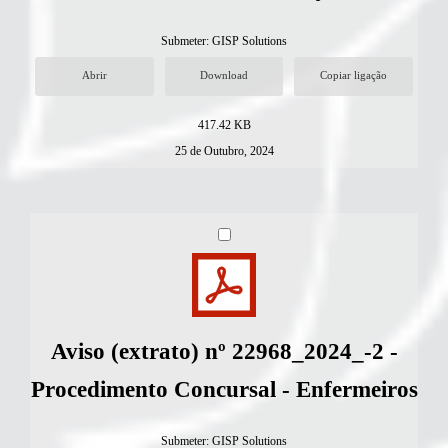
Submeter:
GISP Solutions
Abrir
Download
Copiar ligação
417.42 KB
25 de Outubro, 2024
Aviso (extrato) nº 22968_2024_-2 -
Procedimento Concursal - Enfermeiros
Submeter:
GISP Solutions