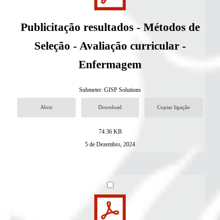
Publicitação resultados - Métodos de
Seleção - Avaliação curricular -
Enfermagem
Submeter:
GISP Solutions
Abrir
Download
Copiar ligação
74.36 KB
5 de Dezembro, 2024