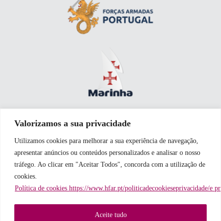
Valorizamos a sua privacidade
Utilizamos cookies para melhorar a sua experiência de navegação,
apresentar anúncios ou conteúdos personalizados e analisar o nosso
tráfego. Ao clicar em "Aceitar Todos", concorda com a utilização de
cookies.
Política de cookies https://www.hfar.pt/politicadecookieseprivacidade/e p
Aceite tudo