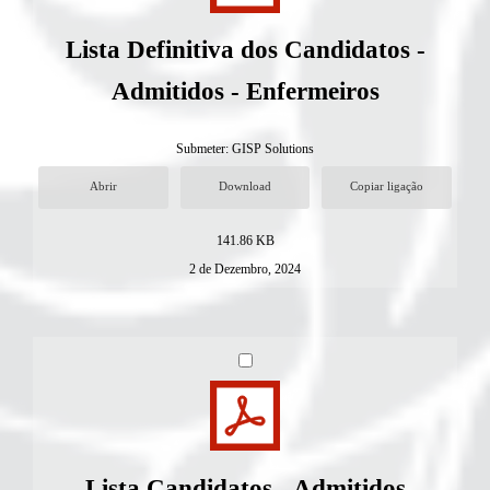
Lista Definitiva dos Candidatos -
Admitidos - Enfermeiros
Submeter:
GISP Solutions
Abrir
Download
Copiar ligação
141.86 KB
2 de Dezembro, 2024
Lista Candidatos - Admitidos