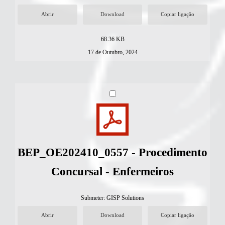
Abrir
Download
Copiar ligação
68.36 KB
17 de Outubro, 2024
BEP_OE202410_0557 - Procedimento
Concursal - Enfermeiros
Submeter:
GISP Solutions
Abrir
Download
Copiar ligação