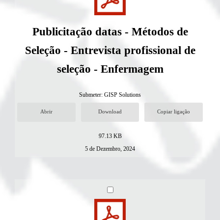
Publicitação datas - Métodos de
Seleção - Entrevista profissional de
seleção - Enfermagem
Submeter:
GISP Solutions
Abrir
Download
Copiar ligação
97.13 KB
5 de Dezembro, 2024