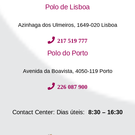
Polo de Lisboa
Azinhaga dos Ulmeiros, 1649-020 Lisboa
217 519 777
Polo do Porto
Avenida da Boavista, 4050-119 Porto
226 087 900
Contact Center: Dias úteis:
8:30 – 16:30