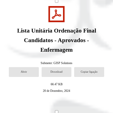
Lista Unitária Ordenação Final
Candidatos - Aprovados -
Enfermagem
Submeter:
GISP Solutions
Abrir
Download
Copiar ligação
66.47 KB
20 de Dezembro, 2024