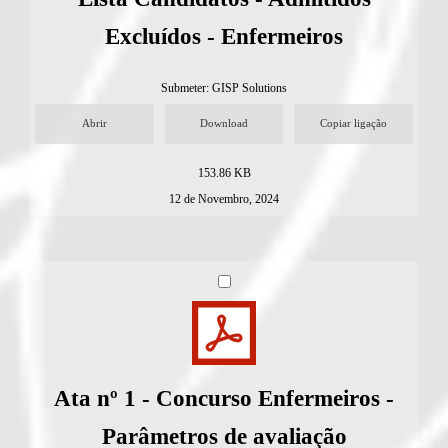
Excluídos - Enfermeiros
Submeter:
GISP Solutions
Abrir
Download
Copiar ligação
153.86 KB
12 de Novembro, 2024
Ata nº 1 - Concurso Enfermeiros -
Parâmetros de avaliação