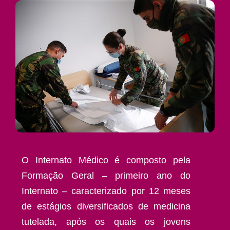
O Internato Médico é composto pela
Formação Geral – primeiro ano do
Internato – caracterizado por 12 meses
de estágios diversificados de medicina
tutelada, após os quais os jovens