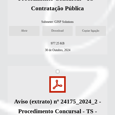
Contratação Pública
Submeter:
GISP Solutions
Abrir
Download
Copiar ligação
977.25 KB
30 de Outubro, 2024
Aviso (extrato) nº 24175_2024_2 -
Procedimento Concursal - TS -