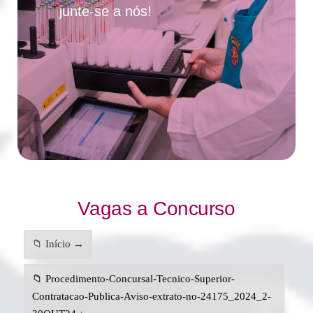
junte-se a nós!
Vagas a Concurso
📁 Início →
📁 Procedimento-Concursal-Tecnico-Superior-
Contratacao-Publica-Aviso-extrato-no-24175_2024_2-