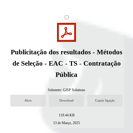
Publicitação dos resultados - Métodos
de Seleção - EAC - TS - Contratação
Pública
Submeter:
GISP Solutions
Abrir
Download
Copiar ligação
119.44 KB
13 de Março, 2025