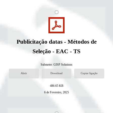
Publicitação datas - Métodos de
Seleção - EAC - TS
Submeter:
GISP Solutions
Abrir
Download
Copiar ligação
486.65 KB
6 de Fevereiro, 2025