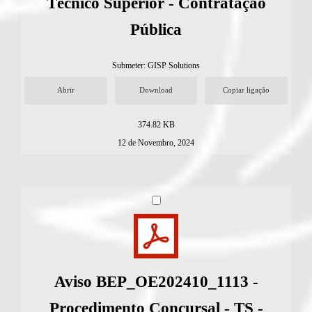
Técnico Superior - Contratação
Pública
Submeter:
GISP Solutions
Abrir
Download
Copiar ligação
374.82 KB
12 de Novembro, 2024
Aviso BEP_OE202410_1113 -
Procedimento Concursal - TS -