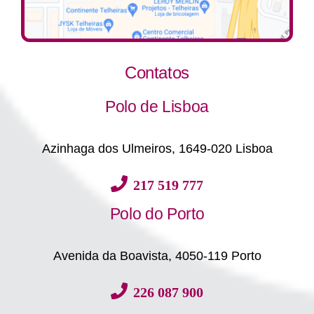
Contatos
Polo de Lisboa
Azinhaga dos Ulmeiros, 1649-020 Lisboa
217 519 777
Polo do Porto
Avenida da Boavista, 4050-119 Porto
226 087 900