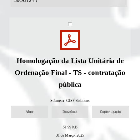
30OUT24 ↓
Homologação da Lista Unitária de
Ordenação Final - TS - contratação
pública
Submeter:
GISP Solutions
Abrir
Download
Copiar ligação
51.99 KB
31 de Março, 2025