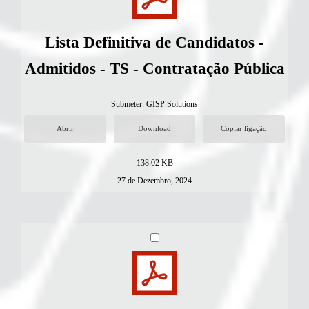
Lista Definitiva de Candidatos -
Admitidos - TS - Contratação Pública
Submeter:
GISP Solutions
Abrir
Download
Copiar ligação
138.02 KB
27 de Dezembro, 2024