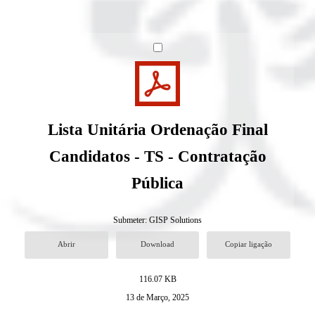
Lista Unitária Ordenação Final
Candidatos - TS - Contratação
Pública
Submeter:
GISP Solutions
Abrir
Download
Copiar ligação
116.07 KB
13 de Março, 2025