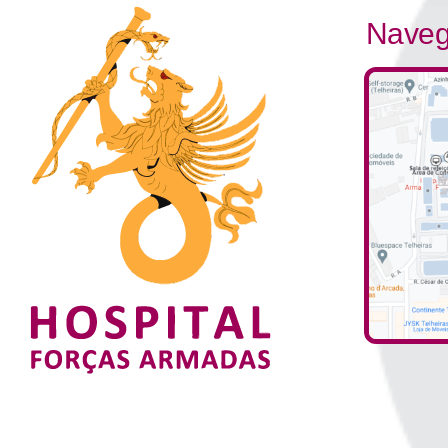
Naveg