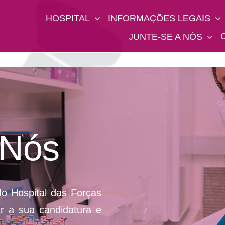
HOSPITAL
INFORMAÇÕES LEGAIS
JUNTE-SE A NÓS
 Nós
o Hospital das Forças
 a sua candidatura e