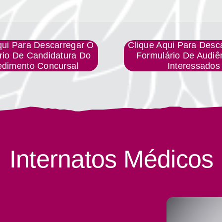
qui Para Descarregar O
Clique Aqui Para Desc
rio De Candidatura Do
Formulário De Audiê
edimento Concursal
Interessados
Internatos Médicos