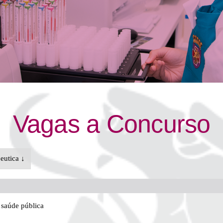
Vagas a Concurso
eutica ↓
e saúde pública