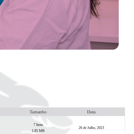
Tamanho
Data
7
Itens
26 de Julho, 2023
1.85 MB