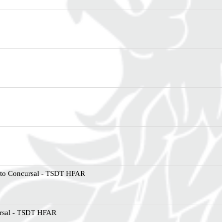
to Concursal - TSDT HFAR
rsal - TSDT HFAR