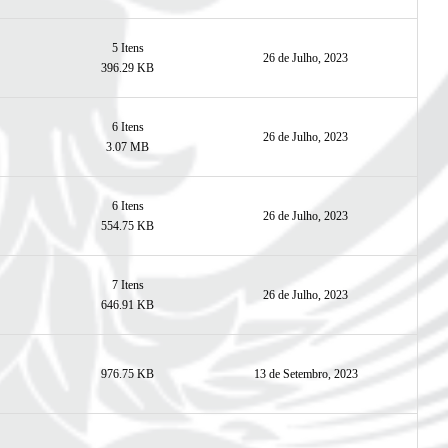
5
Itens
26 de Julho, 2023
396.29 KB
6
Itens
26 de Julho, 2023
3.07 MB
6
Itens
26 de Julho, 2023
554.75 KB
7
Itens
26 de Julho, 2023
646.91 KB
976.75 KB
13 de Setembro, 2023