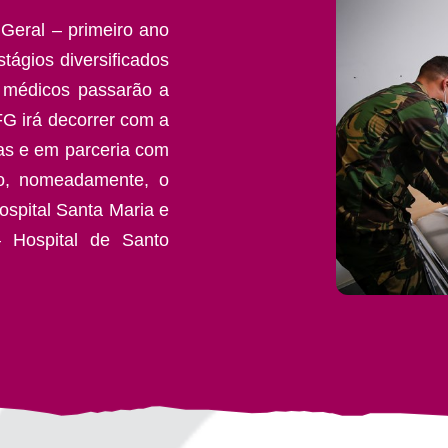
Geral – primeiro ano
tágios diversificados
s médicos passarão a
FG irá decorrer com a
as e em parceria com
to, nomeadamente, o
ospital Santa Maria e
– Hospital de Santo