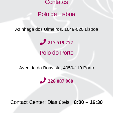
Contatos
Polo de Lisboa
Azinhaga dos Ulmeiros, 1649-020 Lisboa
217 519 777
Polo do Porto
Avenida da Boavista, 4050-119 Porto
226 087 900
Contact Center: Dias úteis:
8:30 – 16:30