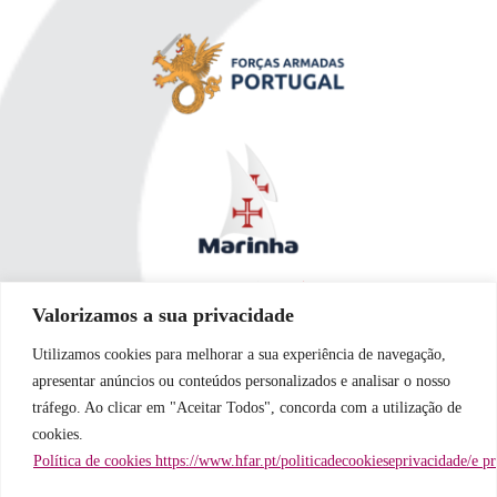
Valorizamos a sua privacidade
Utilizamos cookies para melhorar a sua experiência de navegação,
apresentar anúncios ou conteúdos personalizados e analisar o nosso
tráfego. Ao clicar em "Aceitar Todos", concorda com a utilização de
cookies.
Política de cookies https://www.hfar.pt/politicadecookieseprivacidade/e p