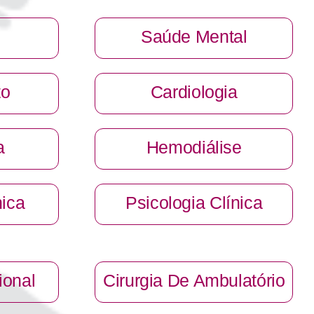
Saúde Mental
to
Cardiologia
a
Hemodiálise
nica
Psicologia Clínica
onal
Cirurgia De Ambulatório