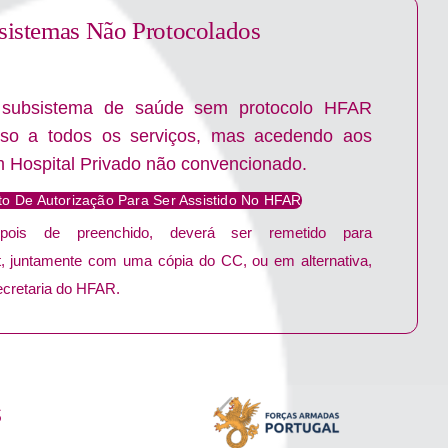
sistemas Não Protocolados
 subsistema de saúde sem protocolo HFAR
so a todos os serviços, mas acedendo aos
Hospital Privado não convencionado.
o De Autorização Para Ser Assistido No HFAR
pois de preenchido, deverá ser remetido para
pt, juntamente com uma cópia do CC, ou em alternativa,
cretaria do HFAR.
s