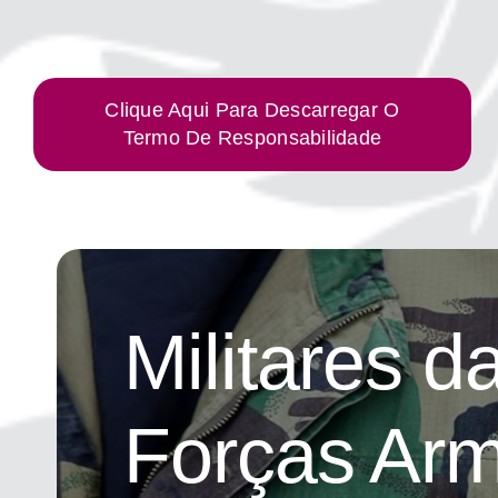
Clique Aqui Para Descarregar O
Termo De Responsabilidade
Militares d
Forças Ar