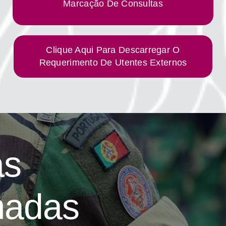
Marcação De Consultas
Clique Aqui Para Descarregar O
Requerimento De Utentes Externos
as
madas