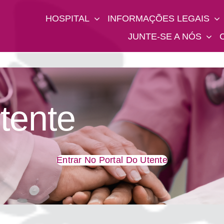
HOSPITAL
INFORMAÇÕES LEGAIS
JUNTE-SE A NÓS
tente
Entrar No Portal Do Utente