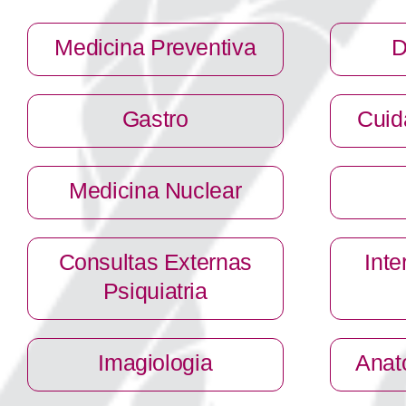
Medicina Preventiva
D
Gastro
Cuid
Medicina Nuclear
Consultas Externas
Int
Psiquiatria
Imagiologia
Anat