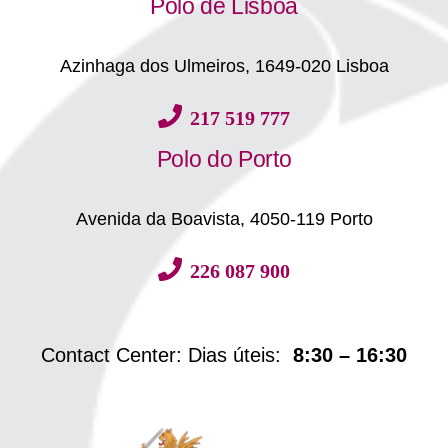
Polo de Lisboa
Azinhaga dos Ulmeiros, 1649-020 Lisboa
217 519 777
Polo do Porto
Avenida da Boavista, 4050-119 Porto
226 087 900
Contact Center: Dias úteis:
8:30 – 16:30