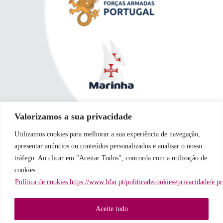
Valorizamos a sua privacidade
Utilizamos cookies para melhorar a sua experiência de navegação,
apresentar anúncios ou conteúdos personalizados e analisar o nosso
tráfego. Ao clicar em "Aceitar Todos", concorda com a utilização de
cookies.
Política de cookies https://www.hfar.pt/politicadecookieseprivacidade/e p
Aceite tudo