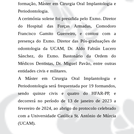
formação, Máster em Cirurgia Oral Implantologia e
Periodontologia.
A cerimónia solene foi presidida pelo Exmo. Diretor
do Hospital das Forças Armadas, Comodoro
Francisco Gamito Guerreiro, e contou com a
presença do Exmo. Diretor das Pós-graduações de
odontologia da UCAM, Dr. Aldo Fabián Lucero
Sánchez, do Exmo. Bastonário da Ordem do
Médicos Dentistas, Dr. Miguel Pavão, entre outras
entidades civis e militares.
A Máster em Cirurgia Oral Implantologia e
Periodontologia será frequentada por 19 formandos,
sendo quinze civis e quatro do HFAR-PP, e
decorrerá no período de 13 de janeiro de 2023 a
fevereiro de 2024, ao abrigo do protocolo celebrado
com a Universidade Católica St. António de Múrcia
(UCAM).