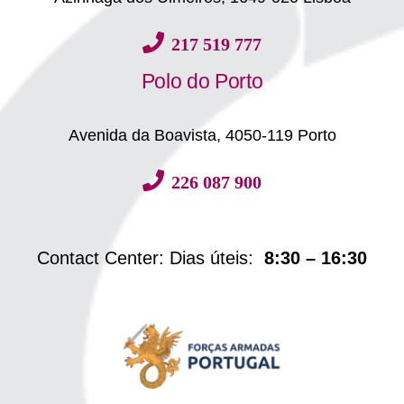
217 519 777
Polo do Porto
Avenida da Boavista, 4050-119 Porto
226 087 900
Contact Center: Dias úteis:
8:30 – 16:30