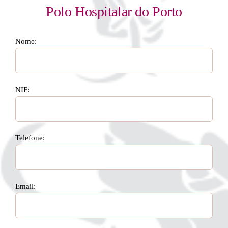
Polo Hospitalar do Porto
Nome:
NIF:
Telefone:
Email: