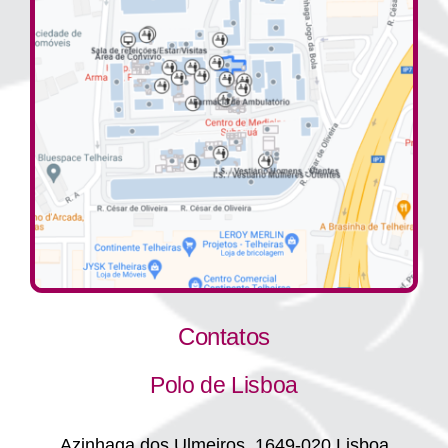
Contatos
Polo de Lisboa
Azinhaga dos Ulmeiros, 1649-020 Lisboa