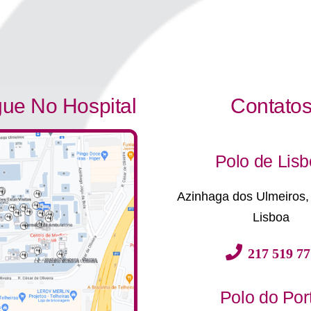
ue No Hospital
Contato
Polo de Lis
Azinhaga dos Ulmeiros,
Lisboa
217 519 77
Polo do Por