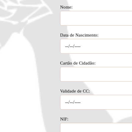
Nome:
Data de Nascimento:
Cartão de Cidadão:
Validade de CC:
NIF: