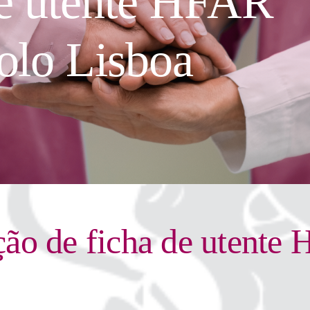
e utente HFAR
olo Lisboa
ção de ficha de utente