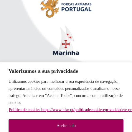
Valorizamos a sua privacidade
Utilizamos cookies para melhorar a sua experiência de navegação,
apresentar anúncios ou conteúdos personalizados e analisar o nosso
tráfego. Ao clicar em "Aceitar Todos", concorda com a utilização de
cookies.
Política de cookies https://www.hfar.pt/politicadecookieseprivacidade/e p
Aceite tudo