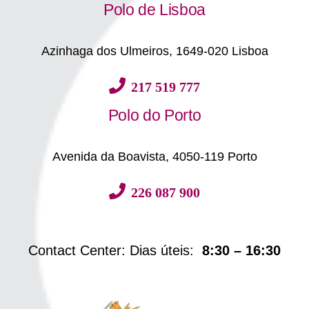
Polo de Lisboa
Azinhaga dos Ulmeiros, 1649-020 Lisboa
217 519 777
Polo do Porto
Avenida da Boavista, 4050-119 Porto
226 087 900
Contact Center: Dias úteis:
8:30 – 16:30