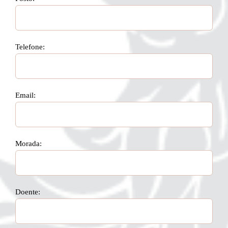
Telefone:
Email:
Morada:
Doente: