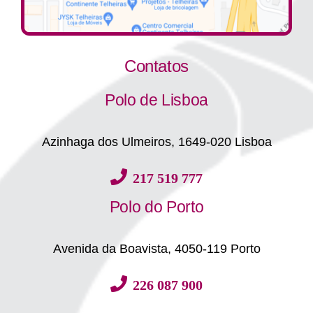
Contatos
Polo de Lisboa
Azinhaga dos Ulmeiros, 1649-020 Lisboa
217 519 777
Polo do Porto
Avenida da Boavista, 4050-119 Porto
226 087 900