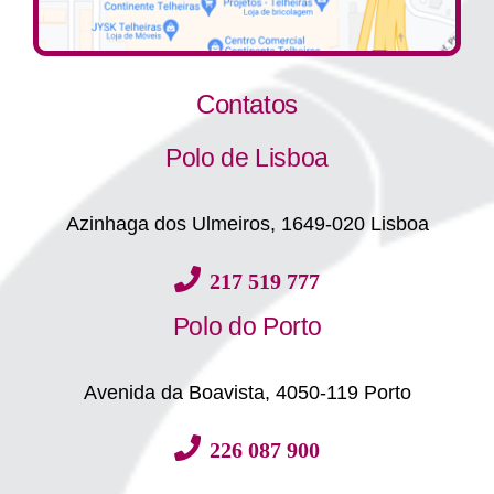
Contatos
Polo de Lisboa
Azinhaga dos Ulmeiros, 1649-020 Lisboa
217 519 777
Polo do Porto
Avenida da Boavista, 4050-119 Porto
226 087 900