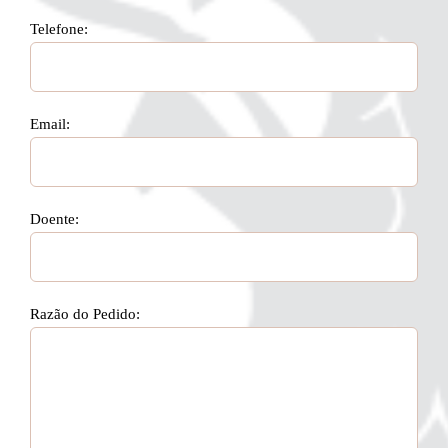
Telefone:
Email:
Doente:
Razão do Pedido: