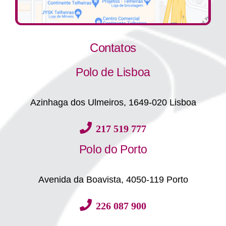
Contatos
Polo de Lisboa
Azinhaga dos Ulmeiros, 1649-020 Lisboa
217 519 777
Polo do Porto
Avenida da Boavista, 4050-119 Porto
226 087 900