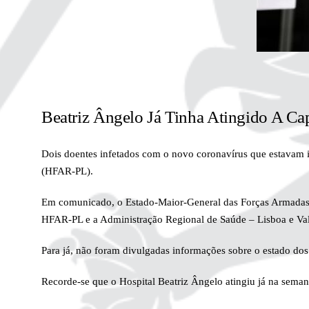
Beatriz Ângelo Já Tinha Atingido A C
Dois doentes infetados com o novo coronavírus que estavam i
(HFAR-PL).
Em comunicado, o Estado-Maior-General das Forças Armadas e
HFAR-PL e a Administração Regional de Saúde – Lisboa e Vale
Para já, não foram divulgadas informações sobre o estado dos
Recorde-se que o Hospital Beatriz Ângelo atingiu já na sema