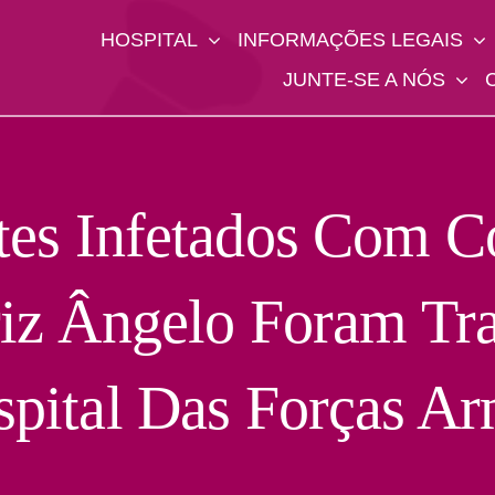
HOSPITAL
INFORMAÇÕES LEGAIS
JUNTE-SE A NÓS
tes Infetados Com C
riz Ângelo Foram Tra
pital Das Forças A