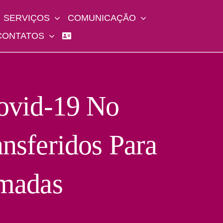
SERVIÇOS
COMUNICAÇÃO
CONTATOS
ovid-19 No
nsferidos Para
rmadas