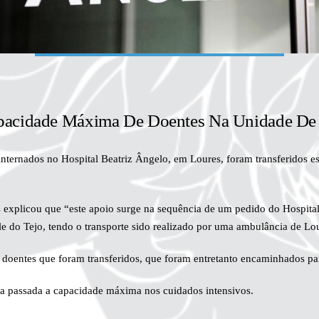
apacidade Máxima De Doentes Na Unidade De 
nternados no Hospital Beatriz Ângelo, em Loures, foram transferidos e
xplicou que “este apoio surge na sequência de um pedido do Hospital 
 do Tejo, tendo o transporte sido realizado por uma ambulância de Lo
 doentes que foram transferidos, que foram entretanto encaminhados pa
na passada a capacidade máxima nos cuidados intensivos.