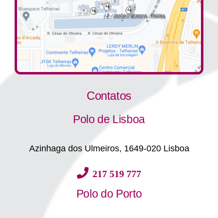
Contatos
Polo de Lisboa
Azinhaga dos Ulmeiros, 1649-020 Lisboa
217 519 777
Polo do Porto