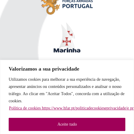
Valorizamos a sua privacidade
Utilizamos cookies para melhorar a sua experiência de navegação,
apresentar anúncios ou conteúdos personalizados e analisar o nosso
tráfego. Ao clicar em "Aceitar Todos", concorda com a utilização de
cookies.
Política de cookies https://www.hfar.pt/politicadecookieseprivacidade/e p
Aceite tudo