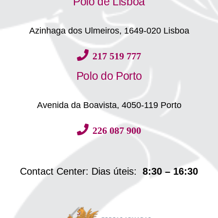
Polo de Lisboa
Azinhaga dos Ulmeiros, 1649-020 Lisboa
217 519 777
Polo do Porto
Avenida da Boavista, 4050-119 Porto
226 087 900
Contact Center: Dias úteis:
8:30 – 16:30