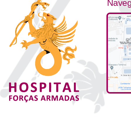
Naveg