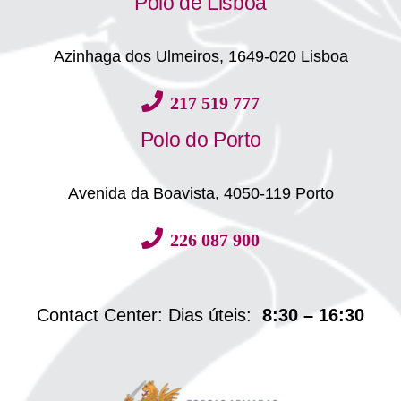
Polo de Lisboa
Azinhaga dos Ulmeiros, 1649-020 Lisboa
217 519 777
Polo do Porto
Avenida da Boavista, 4050-119 Porto
226 087 900
Contact Center: Dias úteis:
8:30 – 16:30