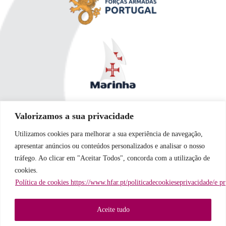
Valorizamos a sua privacidade
Utilizamos cookies para melhorar a sua experiência de navegação,
apresentar anúncios ou conteúdos personalizados e analisar o nosso
tráfego. Ao clicar em "Aceitar Todos", concorda com a utilização de
cookies.
Política de cookies https://www.hfar.pt/politicadecookieseprivacidade/e p
Aceite tudo