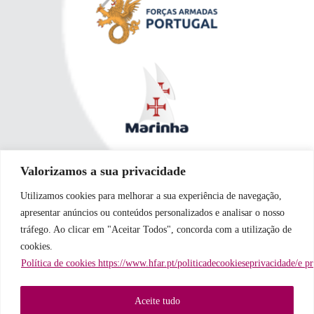
Valorizamos a sua privacidade
Utilizamos cookies para melhorar a sua experiência de navegação,
apresentar anúncios ou conteúdos personalizados e analisar o nosso
tráfego. Ao clicar em "Aceitar Todos", concorda com a utilização de
cookies.
Política de cookies https://www.hfar.pt/politicadecookieseprivacidade/e p
Aceite tudo