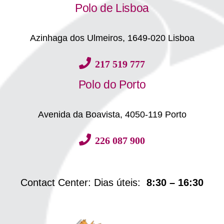
Polo de Lisboa
Azinhaga dos Ulmeiros, 1649-020 Lisboa
217 519 777
Polo do Porto
Avenida da Boavista, 4050-119 Porto
226 087 900
Contact Center: Dias úteis:
8:30 – 16:30