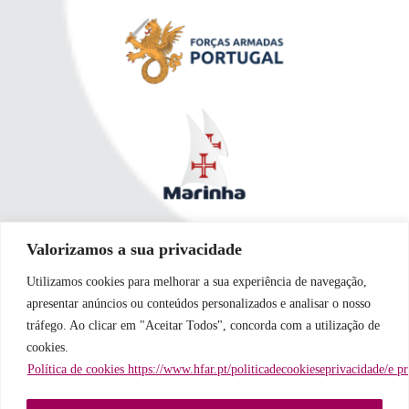
Valorizamos a sua privacidade
Utilizamos cookies para melhorar a sua experiência de navegação,
apresentar anúncios ou conteúdos personalizados e analisar o nosso
tráfego. Ao clicar em "Aceitar Todos", concorda com a utilização de
cookies.
Política de cookies https://www.hfar.pt/politicadecookieseprivacidade/e p