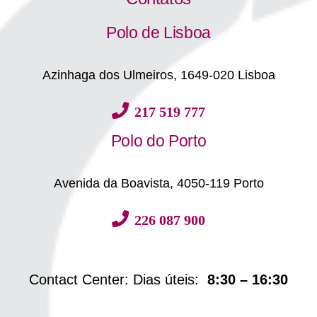
Polo de Lisboa
Azinhaga dos Ulmeiros, 1649-020 Lisboa
217 519 777
Polo do Porto
Avenida da Boavista, 4050-119 Porto
226 087 900
Contact Center: Dias úteis:
8:30 – 16:30