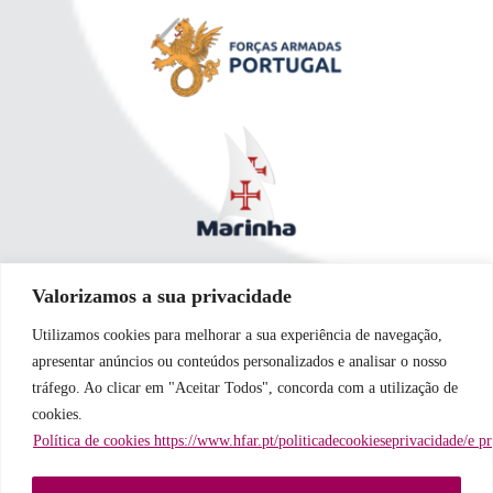
Valorizamos a sua privacidade
Utilizamos cookies para melhorar a sua experiência de navegação,
apresentar anúncios ou conteúdos personalizados e analisar o nosso
tráfego. Ao clicar em "Aceitar Todos", concorda com a utilização de
cookies.
Política de cookies https://www.hfar.pt/politicadecookieseprivacidade/e p