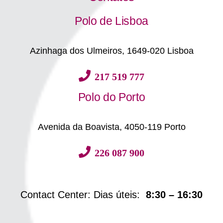
Polo de Lisboa
Azinhaga dos Ulmeiros, 1649-020 Lisboa
217 519 777
Polo do Porto
Avenida da Boavista, 4050-119 Porto
226 087 900
Contact Center: Dias úteis:
8:30 – 16:30