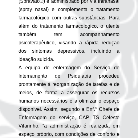
(Spravato®) é administrado por via intranasal
(spray nasal) e complementa o tratamento
farmacológico com outras substâncias. Para
além do tratamento farmacológico, o utente
também tem acompanhamento
psicoterapêutico, visando a rápida redução
dos sintomas depressivos, incluindo a
ideação suicida.
A equipa de enfermagem do Serviço de
Internamento de Psiquiatria procedeu
prontamente à reorganização de tarefas e de
meios, de forma a assegurar os recursos
humanos necessários e a otimizar o espaço
disponível. Assim, segundo a Enf.ª Chefe de
Enfermagem do serviço, CAP TS Celeste
Vilarinho, “a administração é realizada em
espaço próprio, com condições de conforto e