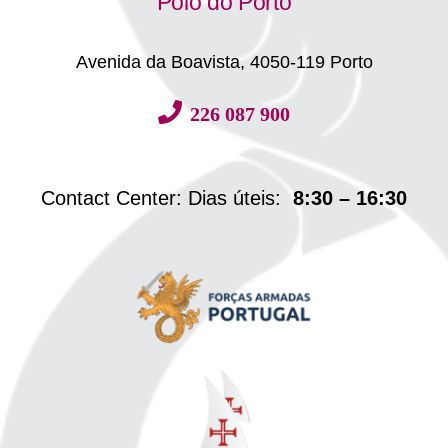
Polo do Porto
Avenida da Boavista, 4050-119 Porto
226 087 900
Contact Center: Dias úteis:
8:30 – 16:30