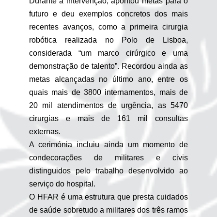
Durante a intervenção, apontou metas para o
futuro e deu exemplos concretos dos mais
recentes avanços, como a primeira cirurgia
robótica realizada no Polo de Lisboa,
considerada “um marco cirúrgico e uma
demonstração de talento”. Recordou ainda as
metas alcançadas no último ano, entre os
quais mais de 3800 internamentos, mais de
20 mil atendimentos de urgência, as 5470
cirurgias e mais de 161 mil consultas
externas.
A cerimónia incluiu ainda um momento de
condecorações de militares e civis
distinguidos pelo trabalho desenvolvido ao
serviço do hospital.
O HFAR é uma estrutura que presta cuidados
de saúde sobretudo a militares dos três ramos