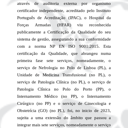
através de auditoria externa por organismo
certificador independente, acreditado pelo Instituto
Português de Acreditação (IPAC), o Hospital da
Forças Armadas (HFAR) viu reconhecida
publicamente a Certificação da Qualidade do seu
sistema de gestão, assegurando a sua conformidade
com a norma NP EN ISO 9001:2015. Esta
certificação da Qualidade, que abrangeu numa
primeira fase sete serviços, nomeadamente, o
serviço de Nefrologia no Polo de Lisboa (PL), a
Unidade de Medicina Transfusional (no PL), o
serviço de Patologia Clínica (no PL), o serviço de
Patologia Clínica no Polo do Porto (PP), o
Internamento Médico (no PP), o Internamento
Cirúrgico (no PP) e o serviço de Ginecologia e
Obstetrícia (GO) (no PL), foi, no inicio de 2023,
sujeita a uma extensão do âmbito que passou a
integrar mais sete serviços, nomeadamente o serviço