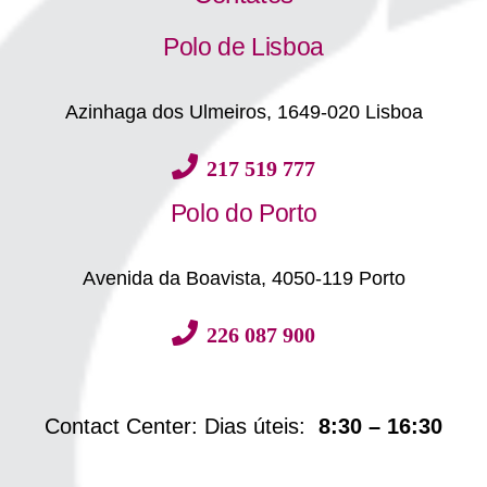
Polo de Lisboa
Azinhaga dos Ulmeiros, 1649-020 Lisboa
217 519 777
Polo do Porto
Avenida da Boavista, 4050-119 Porto
226 087 900
Contact Center: Dias úteis:
8:30 – 16:30