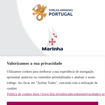
Valorizamos a sua privacidade
Utilizamos cookies para melhorar a sua experiência de navegação,
apresentar anúncios ou conteúdos personalizados e analisar o nosso
tráfego. Ao clicar em "Aceitar Todos", concorda com a utilização de
cookies.
Política de cookies https://www.hfar.pt/politicadecookieseprivacidade/e p