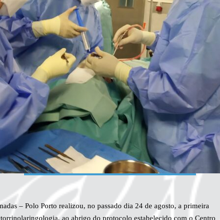
rmadas – Polo Porto realizou, no passado dia 24 de agosto, a primeira
Otorrinolaringologia, ao abrigo do protocolo estabelecido com o Centro