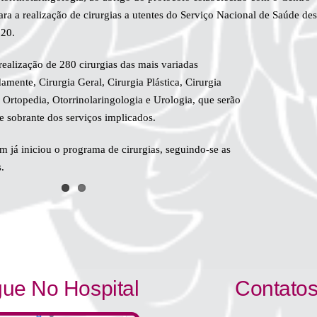
ara a realização de cirurgias a utentes do Serviço Nacional de Saúde des
020.
realização de 280 cirurgias das mais variadas
mente, Cirurgia Geral, Cirurgia Plástica, Cirurgia
 Ortopedia, Otorrinolaringologia e Urologia, que serão
 sobrante dos serviços implicados.​
m já iniciou o programa de cirurgias, seguindo-se as
.​
ue No Hospital
Contato