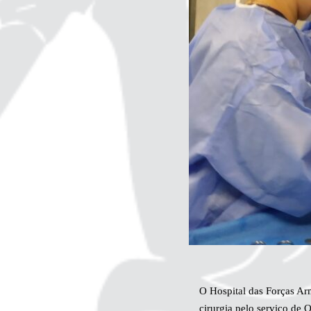
​​O Hospital das Forças A
cirurgia pelo serviço de 