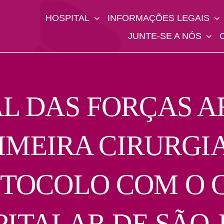
HOSPITAL
INFORMAÇÕES LEGAIS
JUNTE-SE A NÓS
AL DAS FORÇAS 
IMEIRA CIRURGI
OTOCOLO COM O 
PITALAR DE SÃO 