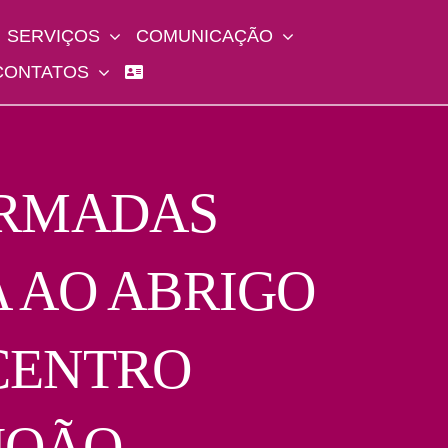
SERVIÇOS
COMUNICAÇÃO
CONTATOS
ARMADAS
A AO ABRIGO
CENTRO
JOÃO