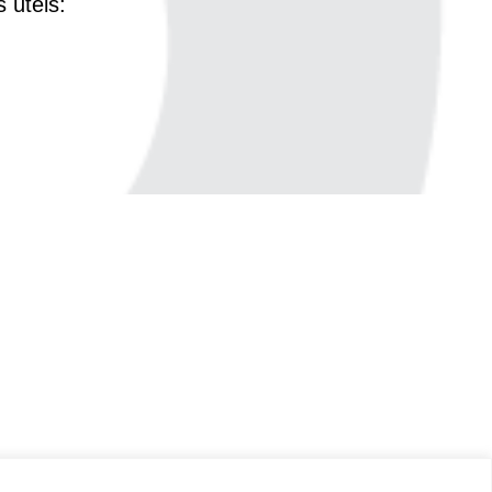
s úteis: