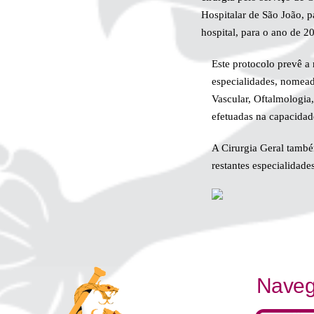
Hospitalar de São João, p
hospital, para o ano de 2
Este protocolo prevê a 
especialidades, nomeada
Vascular, Oftalmologia,
efetuadas na capacidade
A Cirurgia Geral també
restantes especialidades
Naveg