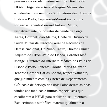
presença da excelentíssima senhora Diretora do
HFAR, Brigadeiro-General Regina Mateus, dos
excelentíssimos senhores Subdiretores dos Polos de
Lisboa e Porto, Capitão-de-Mar-e-Guerra Luís
Ribeiro e Tenente-Coronel António Moura,
respetivamente, Subdiretor de Saúde da Força
Aérea, Coronel João Mairos, Chefe da Divisão de
Saúde Militar da Direção-Geral de Recursos da
Defesa Nacional, Dr. Nuno Caeiro, Diretor Clínico
Adjunto do HFAR-Polo de Lisboa, Coronel José
Monge, Diretores do Internato Médico dos Polos de
Lisboa e Porto, Tenente-Coronel Maria Salazar e
Tenente-Coronel Carlos Lobato, respectivamente,
que juntamente com os Chefes de Departamento
Clínicos e de Serviço dos dois Polos deram as boas-
vindas aos médicos e futuros especialistas que
escolheram o HFAR para realizar o seu internato.
Esta cerimónia simbólica marcou igualmente o