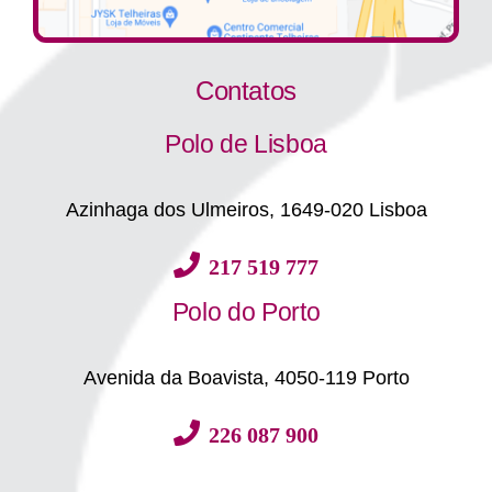
Contatos
Polo de Lisboa
Azinhaga dos Ulmeiros, 1649-020 Lisboa
217 519 777
Polo do Porto
Avenida da Boavista, 4050-119 Porto
226 087 900