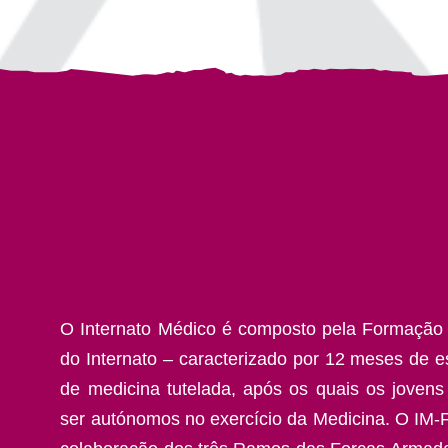
O Internato Médico é composto pela Formação 
do Internato – caracterizado por 12 meses de es
de medicina tutelada, após os quais os joven
ser autónomos no exercício da Medicina. O IM-