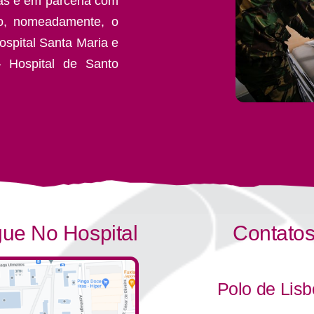
as e em parceria com
to, nomeadamente, o
ospital Santa Maria e
– Hospital de Santo
ue No Hospital
Contato
Polo de Lis