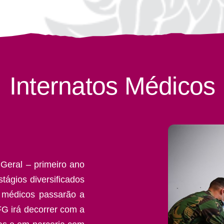
Internatos Médicos
Geral – primeiro ano
tágios diversificados
s médicos passarão a
FG irá decorrer com a