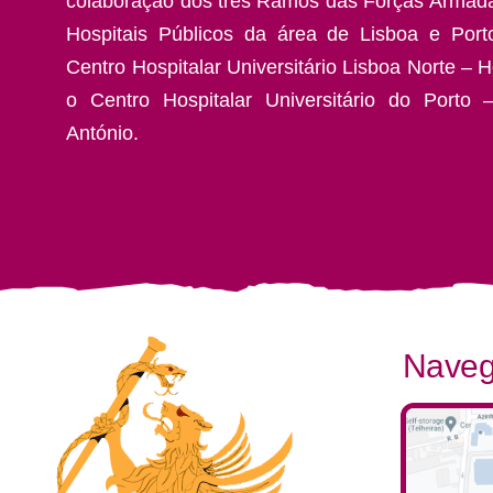
colaboração dos três Ramos das Forças Armad
Hospitais Públicos da área de Lisboa e Por
Centro Hospitalar Universitário Lisboa Norte – H
o Centro Hospitalar Universitário do Porto 
António.
Naveg