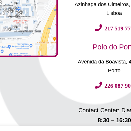
Azinhaga dos Ulmeiros,
Lisboa
217 519 77
Polo do Por
Avenida da Boavista, 
Porto
226 087 90
Contact Center: Dia
8:30 – 16:30