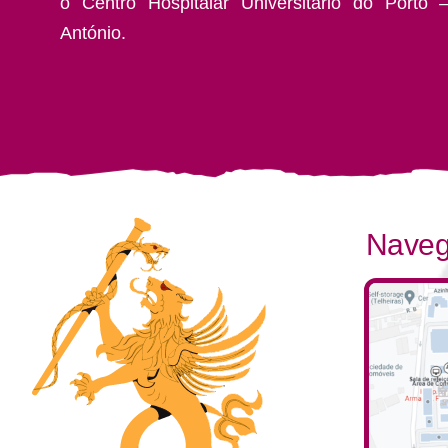
o Centro Hospitalar Universitário do Porto 
António.
Naveg