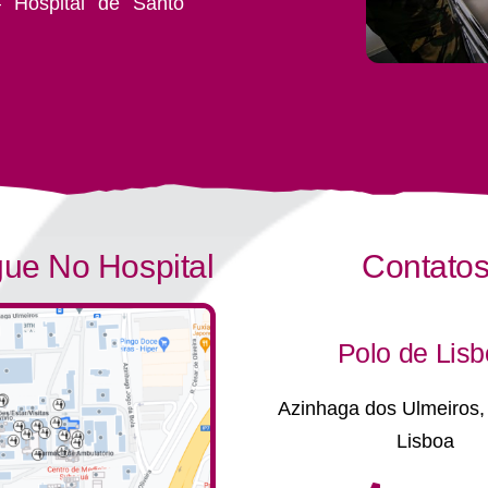
– Hospital de Santo
ue No Hospital
Contato
Polo de Lis
Azinhaga dos Ulmeiros,
Lisboa