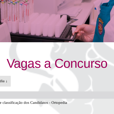
Vagas a Concurso
dia ↓
classificação dos Candidatos - Ortopedia