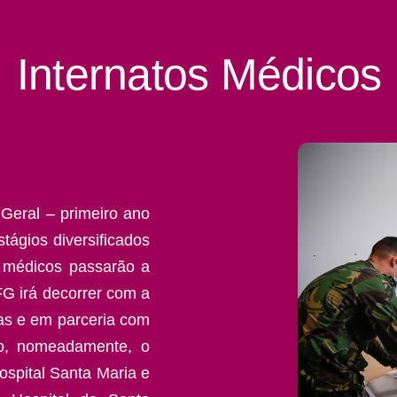
Internatos Médicos
Geral – primeiro ano
tágios diversificados
s médicos passarão a
FG irá decorrer com a
as e em parceria com
to, nomeadamente, o
ospital Santa Maria e