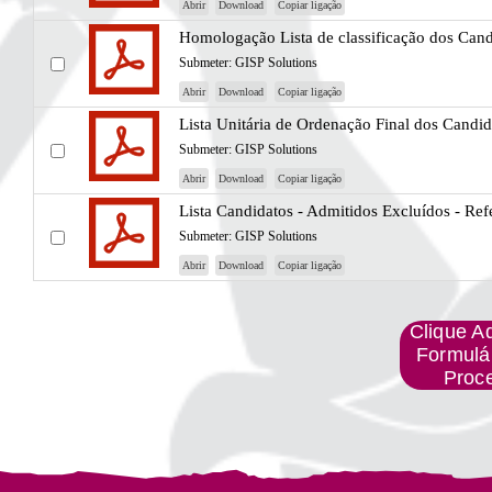
Abrir
Download
Copiar ligação
Homologação Lista de classificação dos Cand
Submeter:
GISP Solutions
Abrir
Download
Copiar ligação
Lista Unitária de Ordenação Final dos Candid
Submeter:
GISP Solutions
Abrir
Download
Copiar ligação
Lista Candidatos - Admitidos Excluídos - Ref
Submeter:
GISP Solutions
Abrir
Download
Copiar ligação
Clique A
Formulá
Proc