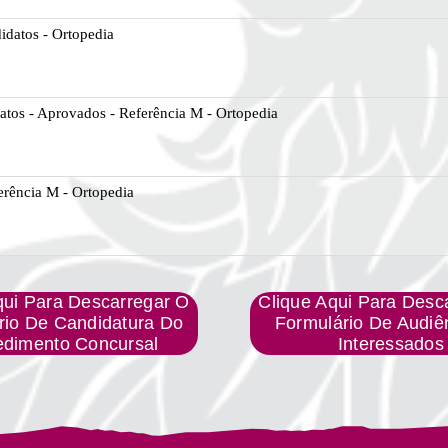
idatos - Ortopedia
atos - Aprovados - Referência M - Ortopedia
erência M - Ortopedia
qui Para Descarregar O
Clique Aqui Para Desc
rio De Candidatura Do
Formulário De Audiê
edimento Concursal
Interessados