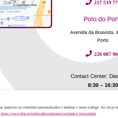
217 519 77
Polo do Por
Avenida da Boavista, 
Porto
226 087 90
Contact Center: Dia
8:30 – 16:30
ar anúncios ou conteúdos personalizados e analisar o nosso tráfego. Ao clicar 
s https://www.hfar.pt/politicadecookieseprivacidade/e privacidade