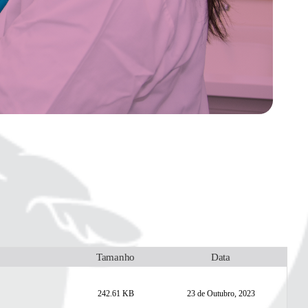
Tamanho
Data
242.61 KB
23 de Outubro, 2023