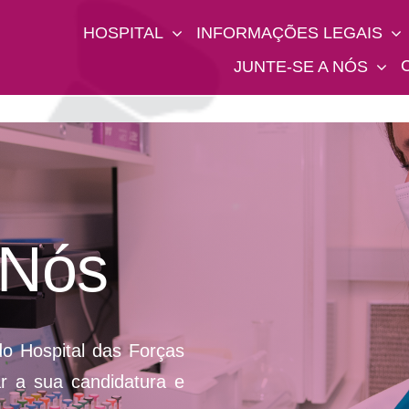
HOSPITAL
INFORMAÇÕES LEGAIS
JUNTE-SE A NÓS
 Nós
o Hospital das Forças
 a sua candidatura e