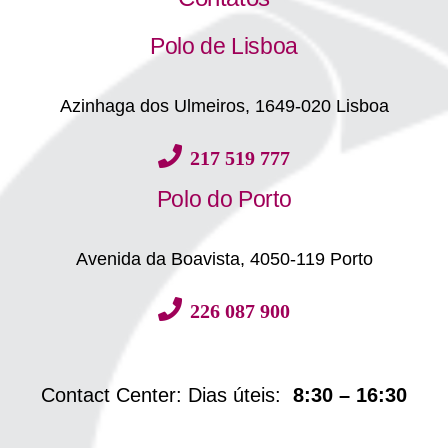
Polo de Lisboa
Azinhaga dos Ulmeiros, 1649-020 Lisboa
217 519 777
Polo do Porto
Avenida da Boavista, 4050-119 Porto
226 087 900
Contact Center: Dias úteis:
8:30 – 16:30