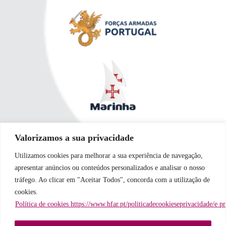
Valorizamos a sua privacidade
Utilizamos cookies para melhorar a sua experiência de navegação,
apresentar anúncios ou conteúdos personalizados e analisar o nosso
tráfego. Ao clicar em "Aceitar Todos", concorda com a utilização de
cookies.
Política de cookies https://www.hfar.pt/politicadecookieseprivacidade/e p