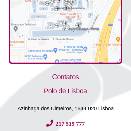
Contatos
Polo de Lisboa
Azinhaga dos Ulmeiros, 1649-020 Lisboa
217 519 777