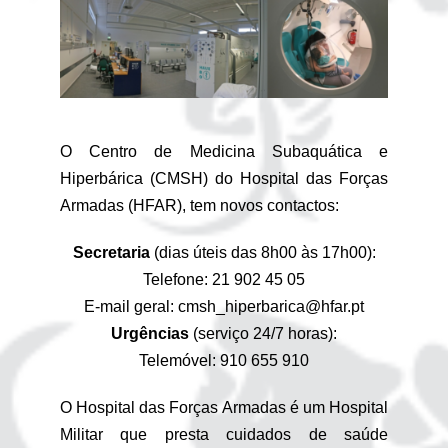
O Centro de Medicina Subaquática e
Hiperbárica (CMSH) do Hospital das Forças
Armadas (HFAR), tem novos contactos:
Secretaria
(dias úteis das 8h00 às 17h00):
Telefone: 21 902 45 05
E-mail geral: cmsh_hiperbarica@hfar.pt
Urgências
(serviço 24/7 horas):
Telemóvel: 910 655 910
O Hospital das Forças Armadas é um Hospital
Militar que presta cuidados de saúde