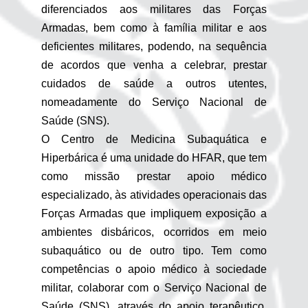
diferenciados aos militares das Forças
Armadas, bem como à família militar e aos
deficientes militares, podendo, na sequência
de acordos que venha a celebrar, prestar
cuidados de saúde a outros utentes,
nomeadamente do Serviço Nacional de
Saúde (SNS).
O Centro de Medicina Subaquática e
Hiperbárica é uma unidade do HFAR, que tem
como missão prestar apoio médico
especializado, às atividades operacionais das
Forças Armadas que impliquem exposição a
ambientes disbáricos, ocorridos em meio
subaquático ou de outro tipo. Tem como
competências o apoio médico à sociedade
militar, colaborar com o Serviço Nacional de
Saúde (SNS), através do apoio terapêutico,