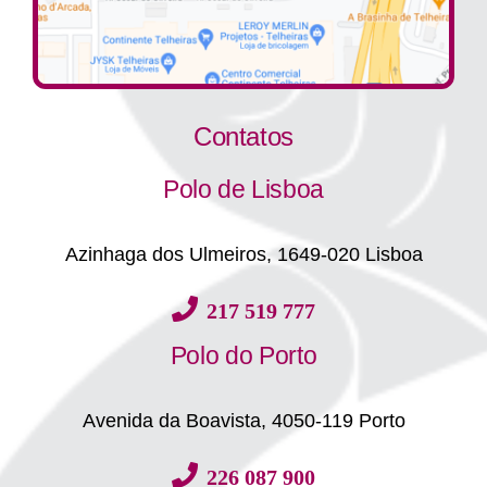
Contatos
Polo de Lisboa
Azinhaga dos Ulmeiros, 1649-020 Lisboa
217 519 777
Polo do Porto
Avenida da Boavista, 4050-119 Porto
226 087 900