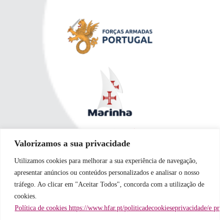
Valorizamos a sua privacidade
Utilizamos cookies para melhorar a sua experiência de navegação,
apresentar anúncios ou conteúdos personalizados e analisar o nosso
tráfego. Ao clicar em "Aceitar Todos", concorda com a utilização de
cookies.
Política de cookies https://www.hfar.pt/politicadecookieseprivacidade/e p