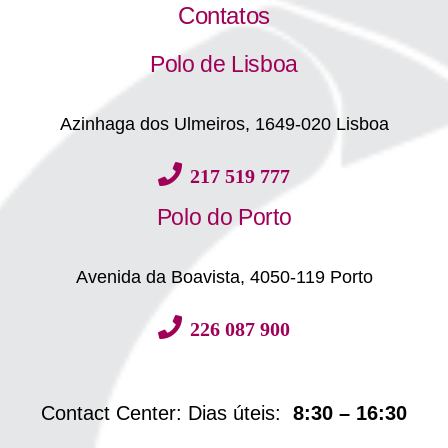
Contatos
Polo de Lisboa
Azinhaga dos Ulmeiros, 1649-020 Lisboa
217 519 777
Polo do Porto
Avenida da Boavista, 4050-119 Porto
226 087 900
Contact Center: Dias úteis:
8:30 – 16:30