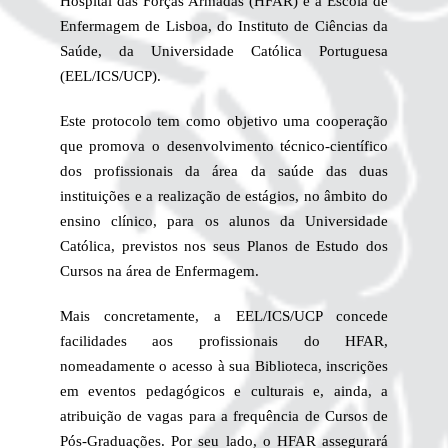
Hospital das Forças Armadas (HFAR) e a Escola de
Enfermagem de Lisboa, do Instituto de Ciências da
Saúde, da Universidade Católica Portuguesa
(EEL/ICS/UCP).
Este protocolo tem como objetivo uma cooperação
que promova o desenvolvimento técnico-científico
dos profissionais da área da saúde das duas
instituições e a realização de estágios, no âmbito do
ensino clínico, para os alunos da Universidade
Católica, previstos nos seus Planos de Estudo dos
Cursos na área de Enfermagem.
Mais concretamente, a EEL/ICS/UCP concede
facilidades aos profissionais do HFAR,
nomeadamente o acesso à sua Biblioteca, inscrições
em eventos pedagógicos e culturais e, ainda, a
atribuição de vagas para a frequência de Cursos de
Pós-Graduações. Por seu lado, o HFAR assegurará