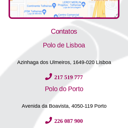
Contatos
Polo de Lisboa
Azinhaga dos Ulmeiros, 1649-020 Lisboa
217 519 777
Polo do Porto
Avenida da Boavista, 4050-119 Porto
226 087 900