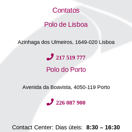
Contatos
Polo de Lisboa
Azinhaga dos Ulmeiros, 1649-020 Lisboa
217 519 777
Polo do Porto
Avenida da Boavista, 4050-119 Porto
226 087 900
Contact Center: Dias úteis:
8:30 – 16:30