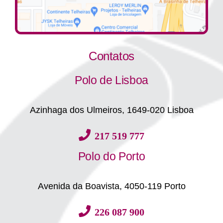
Contatos
Polo de Lisboa
Azinhaga dos Ulmeiros, 1649-020 Lisboa
217 519 777
Polo do Porto
Avenida da Boavista, 4050-119 Porto
226 087 900