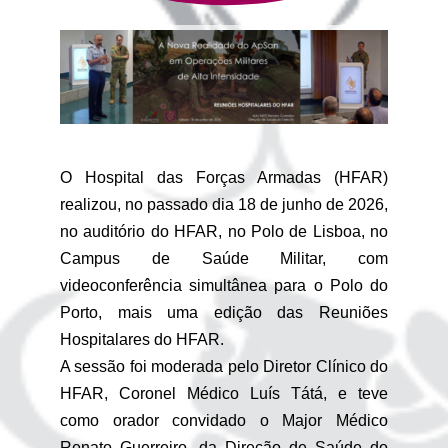
O Hospital das Forças Armadas (HFAR)
realizou, no passado dia 18 de junho de 2026,
no auditório do HFAR, no Polo de Lisboa, no
Campus de Saúde Militar, com
videoconferência simultânea para o Polo do
Porto, mais uma edição das Reuniões
Hospitalares do HFAR.
A sessão foi moderada pelo Diretor Clínico do
HFAR, Coronel Médico Luís Tátá, e teve
como orador convidado o Major Médico
Renato Guerreiro, da Direção de Saúde do