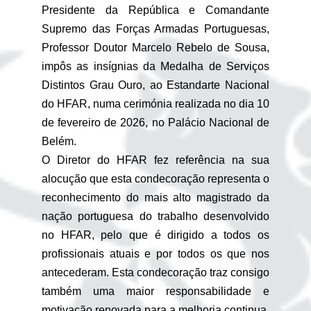
Presidente da República e Comandante
Supremo das Forças Armadas Portuguesas,
Professor Doutor Marcelo Rebelo de Sousa,
impôs as insígnias da Medalha de Serviços
Distintos Grau Ouro, ao Estandarte Nacional
do HFAR, numa cerimónia realizada no dia 10
de fevereiro de 2026, no Palácio Nacional de
Belém.
O Diretor do HFAR fez referência na sua
alocução que esta condecoração representa o
reconhecimento do mais alto magistrado da
nação portuguesa do trabalho desenvolvido
no HFAR, pelo que é dirigido a todos os
profissionais atuais e por todos os que nos
antecederam. Esta condecoração traz consigo
também uma maior responsabilidade e
motivação renovada para a melhoria continua.