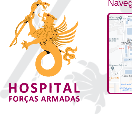
Naveg