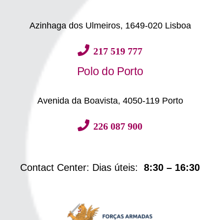
Azinhaga dos Ulmeiros, 1649-020 Lisboa
217 519 777
Polo do Porto
Avenida da Boavista, 4050-119 Porto
226 087 900
Contact Center: Dias úteis:
8:30 – 16:30