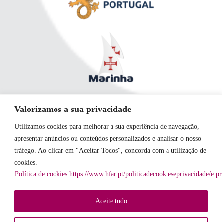
Valorizamos a sua privacidade
Utilizamos cookies para melhorar a sua experiência de navegação,
apresentar anúncios ou conteúdos personalizados e analisar o nosso
tráfego. Ao clicar em "Aceitar Todos", concorda com a utilização de
cookies.
Política de cookies https://www.hfar.pt/politicadecookieseprivacidade/e p
Aceite tudo