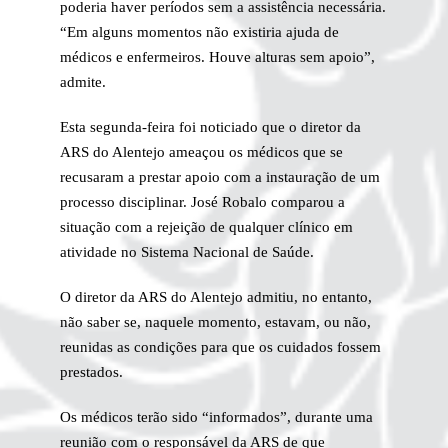
poderia haver períodos sem a assistência necessária.
“Em alguns momentos não existiria ajuda de
médicos e enfermeiros. Houve alturas sem apoio”,
admite.
Esta segunda-feira foi noticiado que o diretor da
ARS do Alentejo ameaçou os médicos que se
recusaram a prestar apoio com a instauração de um
processo disciplinar. José Robalo comparou a
situação com a rejeição de qualquer clínico em
atividade no Sistema Nacional de Saúde.
O diretor da ARS do Alentejo admitiu, no entanto,
não saber se, naquele momento, estavam, ou não,
reunidas as condições para que os cuidados fossem
prestados.
Os médicos terão sido “informados”, durante uma
reunião com o responsável da ARS de que