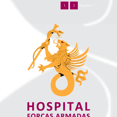
1
2
Seguinte