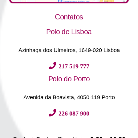
Contatos
Polo de Lisboa
Azinhaga dos Ulmeiros, 1649-020 Lisboa
217 519 777
Polo do Porto
Avenida da Boavista, 4050-119 Porto
226 087 900