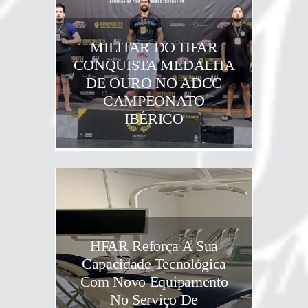
MILITAR DO HFAR
CONQUISTA MEDALHA
DE OURO NO ADCC
CAMPEONATO
IBÉRICO
HFAR Reforça A Sua
Capacidade Tecnológica
Com Novo Equipamento
No Serviço De