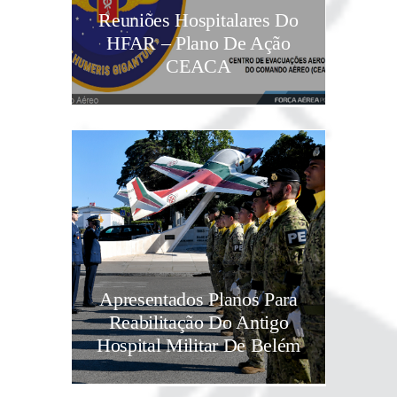
Reuniões Hospitalares Do
HFAR – Plano De Ação
CEACA
Apresentados Planos Para
Reabilitação Do Antigo
Hospital Militar De Belém