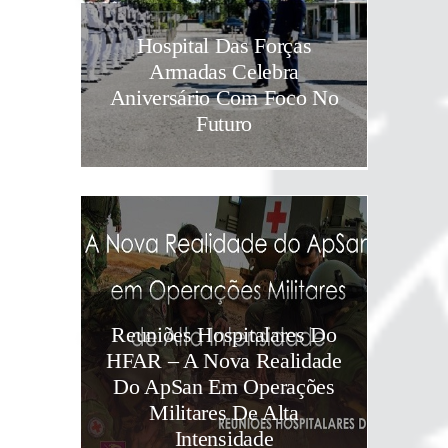
Hospital Das Forças
Armadas Celebra
Aniversário Com Foco No
Futuro
Reuniões Hospitalares Do
HFAR – A Nova Realidade
Do ApSan Em Operações
Militares De Alta
Intensidade