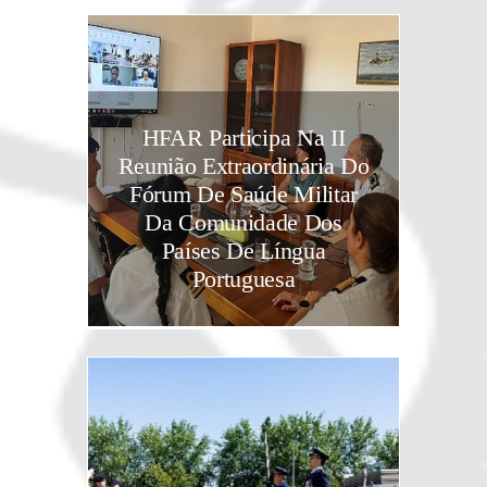
HFAR Participa Na II
Reunião Extraordinária Do
Fórum De Saúde Militar
Da Comunidade Dos
Países De Língua
Portuguesa